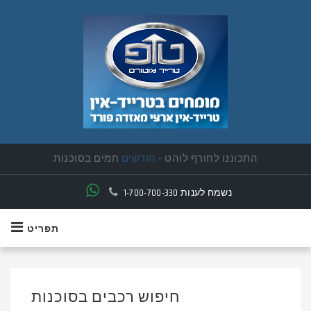
התכוננו לחורף לוהט -
חודשים
חמים בסוכנות
יד ראשונה פרטית תמצאו אצלנו
נשמח לענות
1-700-700-330
תפריט
חיפוש רכבים בסוכנות