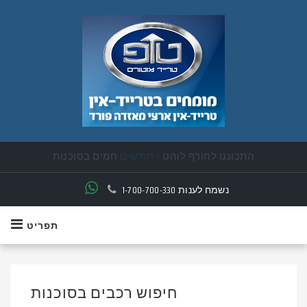
התכוננו לחורף לוהט -
חודשים
חמים בסוכנות
יד ראשונה פרטית תמצאו אצלנו
נשמח לענות
1-700-700-330
תפריט
חיפוש רכבים בסוכנות