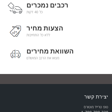
רכבים נמכרים
כל 40 דקות
הצעות מחיר
ללא כל התחייבות
השוואת מחירים
מצאו את הרכב המושלם
יצירת קשר
טופ טרייד מוטורס
1-700-700-330