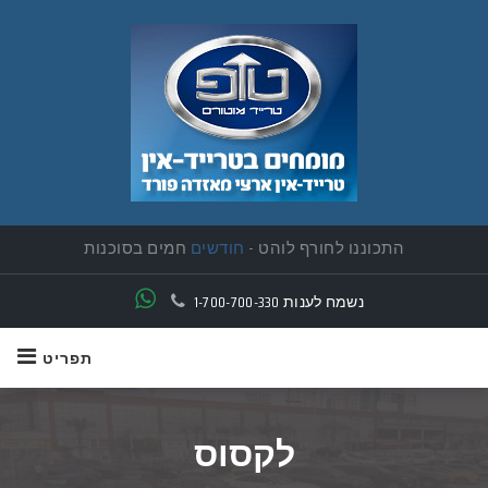
התכוננו לחורף לוהט -
חודשים
חמים בסוכנות
יד ראשונה פרטית תמצאו אצלנו
נשמח לענות
1-700-700-330
תפריט
לקסוס