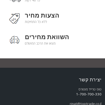
כל 40 דקות
הצעות מחיר
ללא כל התחייבות
השוואת מחירים
מצאו את הרכב המושלם
יצירת קשר
טופ טרייד מוטורס
1-700-700-330
rinat@toptrade.co.il