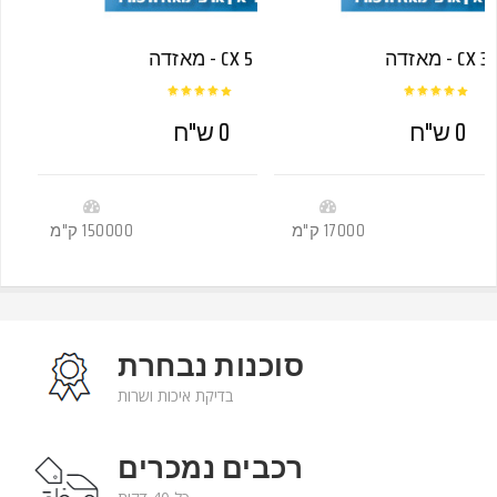
מאזדה - CX 3
מאזדה - CX 5
0 ש"ח
0 ש"ח
-
-
17000 ק"מ
2016
150000 ק"מ
סוכנות נבחרת
בדיקת איכות ושרות
רכבים נמכרים