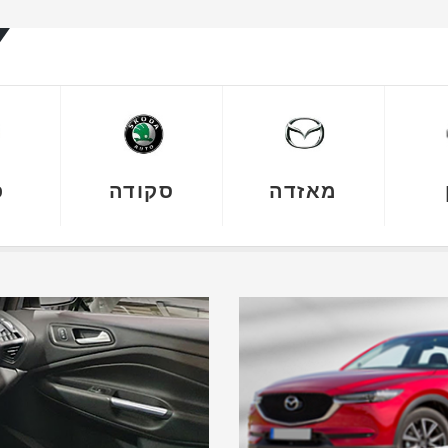
מאזדה
סקודה