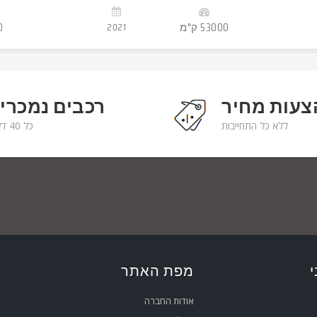
-
-
53000 ק"מ
2021
0
צעות מחיר
רכבים נמכרי
ללא כל התחייבות
כל 40 דקות
י
מפת האתר
אודות החברה