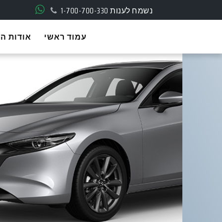
נשמח לענות
1-700-700-330
עמוד ראשי
אודות ה