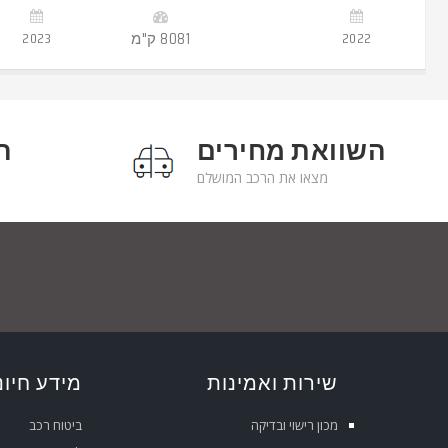
-
2022
8081 ק"מ
2023
השוואת מחירים
ה
מצאו את הרכב המושלם
שירות ואמינות
מידע חיונ
מכון רישוי ובדיקה
ביטוח רכב