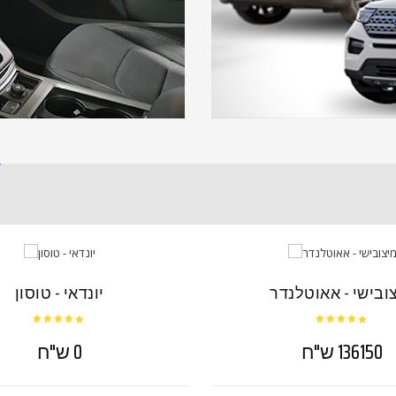
ובישי - אאוטלנדר
יונדאי - טוסון
136150 ש"ח
0 ש"ח