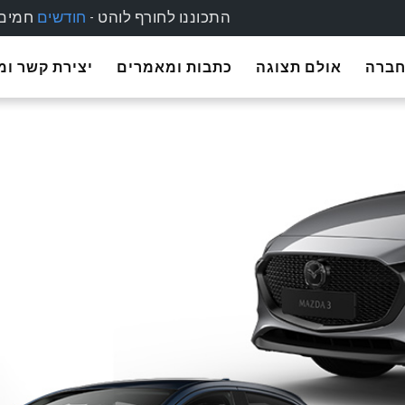
התכוננו לחורף לוהט -
חודשים
חמים 
חברה
אולם תצוגה
כתבות ומאמרים
יצירת קשר ו