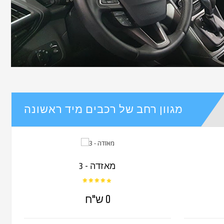
מגוון רחב של רכבים מיד ראשונה
מאזדה - 3
0 ש"ח