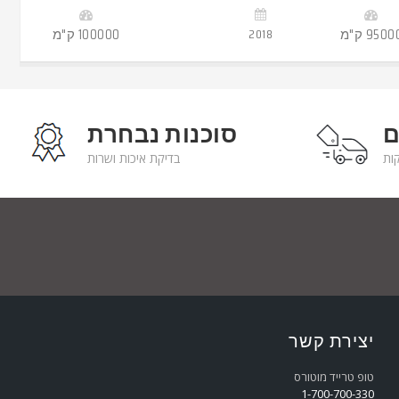
-
9500 ק"מ
2018
100000 ק"מ
ם
סוכנות נבחרת
בדיקת איכות ושרות
יצירת קשר
טופ טרייד מוטורס
1-700-700-330