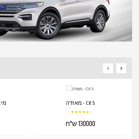
מאזדה - CX 5
מיצ
130000 ש"ח